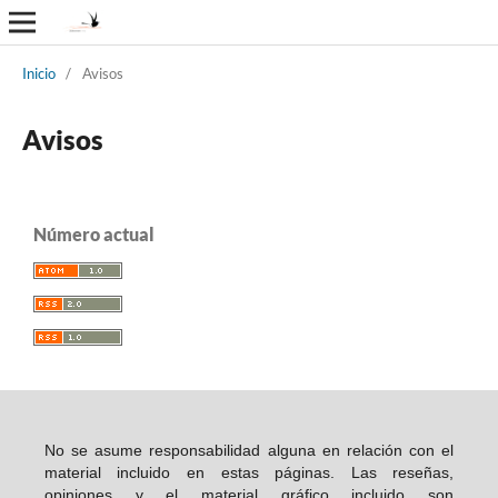
Inicio
/
Avisos
Avisos
Número actual
No se asume responsabilidad alguna en relación con el
material incluido en estas páginas. Las reseñas,
opiniones y el material gráfico incluido son